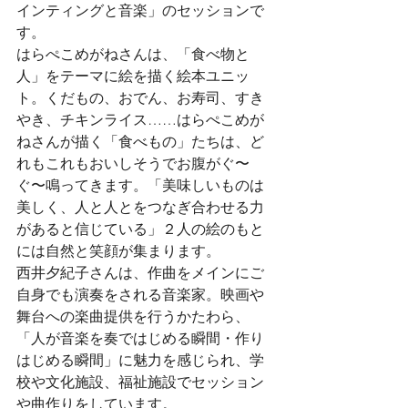
インティングと音楽」のセッションで
す。
はらぺこめがねさんは、「食べ物と
人」をテーマに絵を描く絵本ユニッ
ト。くだもの、おでん、お寿司、すき
やき、チキンライス……はらぺこめが
ねさんが描く「食べもの」たちは、ど
れもこれもおいしそうでお腹がぐ〜
ぐ〜鳴ってきます。「美味しいものは
美しく、人と人とをつなぎ合わせる力
があると信じている」２人の絵のもと
には自然と笑顔が集まります。
西井夕紀子さんは、作曲をメインにご
自身でも演奏をされる音楽家。映画や
舞台への楽曲提供を行うかたわら、
「人が音楽を奏ではじめる瞬間・作り
はじめる瞬間」に魅力を感じられ、学
校や文化施設、福祉施設でセッション
や曲作りをしています。