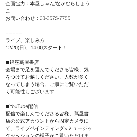
企画協力：本屋しゃん/なかむらしょう
こ
お問い合わせ：03-3575-7755
=====
ライブ、楽しみ方
12/20(日)、14:00スタート！
◼︎銀座蔦屋書店
会場まで足を運んでくださる皆様、気
をつけてお越しください。人数が多く
なってしまう場合、ご順にご覧いただ
く可能性もございます
◼︎YouTube配信
配信で楽しんでくださる皆様、蔦屋書
店の公式アカウントから固定カメラに
て、ライブペインティング×ミュージッ
クセッションの様子がご覧いただけま