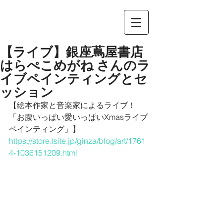
【ライブ】銀座蔦屋書店
はらぺこめがね さんのラ
イブペインティングとセ
ッション
【絵本作家と音楽家によるライブ！
「お腹いっぱい愛いっぱいXmasライブ
ペインティング」】
https://store.tsite.jp/ginza/blog/art/1761
4-1036151209.html