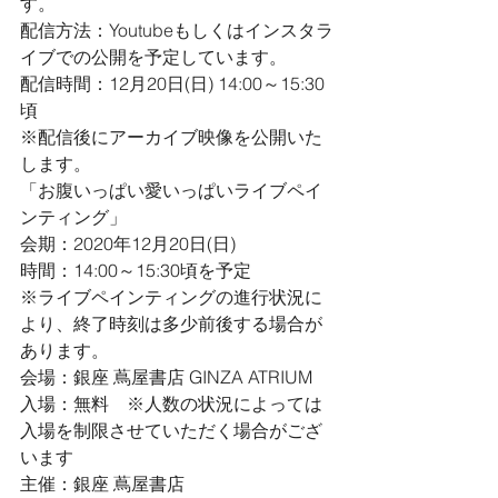
す。
配信方法：Youtubeもしくはインスタラ
イブでの公開を予定しています。
配信時間：12月20日(日) 14:00～15:30
頃
※配信後にアーカイブ映像を公開いた
します。
「お腹いっぱい愛いっぱいライブペイ
ンティング」
会期：2020年12⽉20日(日)
時間：14:00～15:30頃を予定
※ライブペインティングの進行状況に
より、終了時刻は多少前後する場合が
あります。
会場：銀座 蔦屋書店 GINZA ATRIUM
⼊場：無料　※人数の状況によっては
入場を制限させていただく場合がござ
います
主催：銀座 蔦屋書店