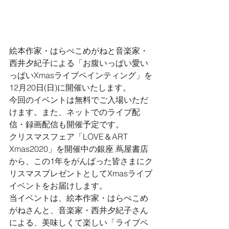
絵本作家・はらぺこめがねと音楽家・
西井夕紀子による「お腹いっぱい愛い
っぱいXmasライブペインティング」を
12月20日(日)に開催いたします。
今回のイベントは無料でご入場いただ
けます。また、ネットでのライブ配
信・録画配信も開催予定です。
クリスマスフェア「LOVE＆ART 
Xmas2020」を開催中の銀座 蔦屋書店
から、この1年をがんばった皆さまにク
リスマスプレゼントとしてXmasライブ
イベントをお届けします。
当イベントは、絵本作家・はらぺこめ
がねさんと、音楽家・西井夕紀子さん
による、美味しくて楽しい「ライブペ