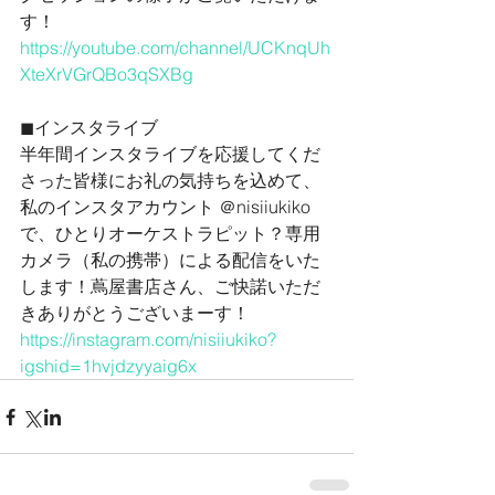
す！
https://youtube.com/channel/UCKnqUh
XteXrVGrQBo3qSXBg
◼︎インスタライブ
半年間インスタライブを応援してくだ
さった皆様にお礼の気持ちを込めて、
私のインスタアカウント ＠nisiiukiko 
で、ひとりオーケストラピット？専用
カメラ（私の携帯）による配信をいた
します！蔦屋書店さん、ご快諾いただ
きありがとうございまーす！
https://instagram.com/nisiiukiko?
igshid=1hvjdzyyaig6x