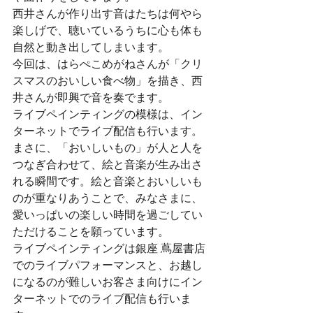
西井さんが作り出す音はたちは何やら
楽しげで、聴いているうちに心も体も
自然と動き出してしまいます。
今回は、はらぺこめがねさんが「クリ
スマスのおいしい食べ物」を描き、西
井さんが即興で音を奏でます。
ライブペインティングの模様は、イン
ターネットでライブ配信も行います。
まさに、「おいしいもの」が人と人を
つなぎ合わせて、絵と音楽が生み出さ
れる瞬間です。絵と音楽とおいしいも
のが重なりあうことで、みなさまに、
愛いっぱいの楽しい時間を過ごしてい
ただけることを願っています。
ライブペインティングは銀座 蔦屋書店
でのライブパフォーマンスと、お越し
になるのが難しいお客さま向けにイン
ターネットでのライブ配信も行いま