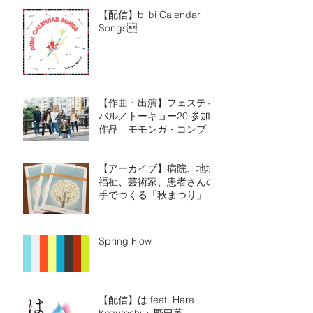
【配信】biibi Calendar
Songs
【作曲・出演】フェスティ
バル／トーキョー20 参加
作品 モモンガ・コンプレ
ックス『わたしたちは、そ
ろっている。』
【アーカイブ】病院、地域
福祉、芸術家、患者さんの
手でつくる「秋まつり」の
記録
Spring Flow
【配信】は feat. Hara