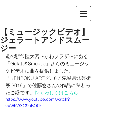
【ミュージックビデオ】
ジェラートアンドスムー
ジー
道の駅常陸大宮〜かわプラザ〜にある
「Gelato&Smootie」さんのミュージッ
クビデオに曲を提供しました。
「KENPOKU ART 2016／茨城県北芸術
祭 2016」で佐藤悠さんの作品に関わっ
たご縁です。
▷くわしくはこちら
https://www.youtube.com/watch?
v=WhWXQ9hBQ0k