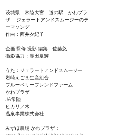
茨城県　常陸大宮　道の駅　かわプラ
ザ　 ジェラートアンドスムージーのテ
ーマソング
作曲：西井夕紀子
企画 監修 撮影 編集：佐藤悠
撮影協力：瀧田夏輝
うた：ジェラートアンドスムージー 
岩崎えごま生産組合
ブルーベリーフレンドファーム
かわプラザ 
JA常陸
ヒカリノ木
温泉事業株式会社
みずほ農場 かわプラザ：