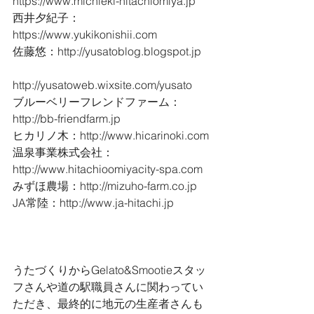
https://www.michieki-hitachiomiya.jp
西井夕紀子：
https://www.yukikonishii.com
佐藤悠：http://yusatoblog.blogspot.jp
http://yusatoweb.wixsite.com/yusato
ブルーベリーフレンドファーム：
http://bb-friendfarm.jp
ヒカリノ木：http://www.hicarinoki.com
温泉事業株式会社：
http://www.hitachioomiyacity-spa.com
みずほ農場：http://mizuho-farm.co.jp 
JA常陸：http://www.ja-hitachi.jp
うたづくりからGelato&Smootieスタッ
フさんや道の駅職員さんに関わってい
ただき、最終的に地元の生産者さんも