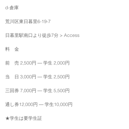
d-倉庫 
荒川区東日暮里6-19-7　
日暮里駅南口より徒歩7分 > Access
料　金 
前　売 2,500円 ― 学生 2,000円　　
当　日 3,000円 ― 学生 2,500円 
三回券 7,000円 ― 学生 5,500円
通し券12,000円 ― 学生10,000円
★学生は要学生証 　