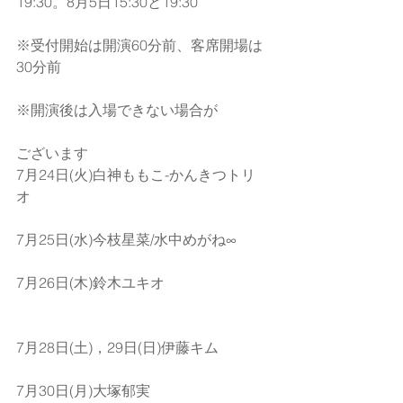
19:30。8月5日15:30と19:30 
※受付開始は開演60分前、客席開場は
30分前
※開演後は入場できない場合が
ございます
7月24日(火)白神ももこ-かんきつトリ
オ 
7月25日(水)今枝星菜/水中めがね∞
7月26日(木)鈴木ユキオ
7月28日(土)，29日(日)伊藤キム
7月30日(月)大塚郁実