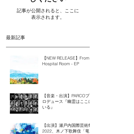
記事が公開されると、ここに
表示されます。
最新記事
【NEW RELEASE】From a
Hospital Room - EP
【音楽・出演】PARCOプ
ロデュース『幽霊はここに
いる』
【出演】瀬戸内国際芸術祭
2022、木ノ下歌舞伎「竜