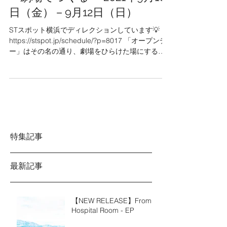
トオープンデーvol.1 場所と音楽
－劇場でつくる－ 2021年9月10
日（金）－9月12日（日）
STスポット横浜でディレクションしています💡
https://stspot.jp/schedule/?p=8017 「オープンデ
ー」はその名の通り、劇場をひらけた場にする試
みです。 vol.1は作曲家の西井夕紀子さんをディレ
クターに迎えます。...
特集記事
最新記事
【NEW RELEASE】From a