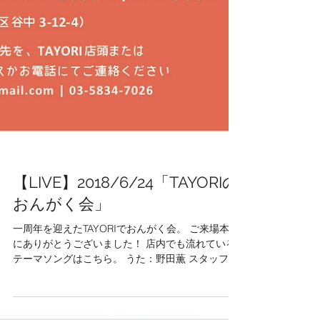
【LIVE】2018/6/24「TAYORIの