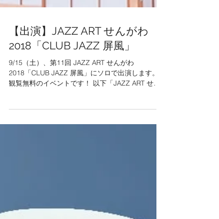
【出演】JAZZ ART せんがわ
2018「CLUB JAZZ 屏風」
9/15（土）、第11回 JAZZ ART せんがわ
2018「CLUB JAZZ 屏風」にソロで出演します。
観覧無料のイベントです！ 以下「JAZZ ART せん
がわ2018」websiteより。 *** CLUB JAZZ 屏風／
公園イベント...