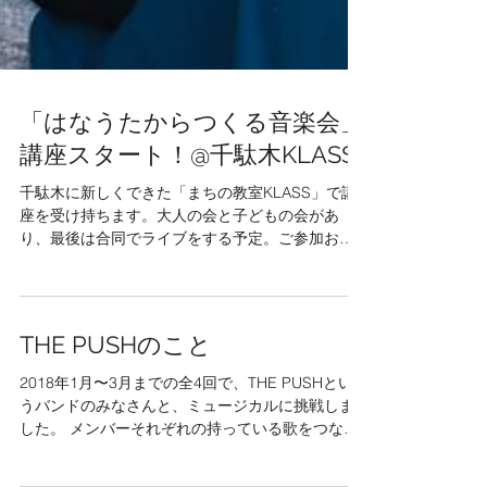
「はなうたからつくる音楽会」
講座スタート！@千駄木KLASS
千駄木に新しくできた「まちの教室KLASS」で講
座を受け持ちます。大人の会と子どもの会があ
り、最後は合同でライブをする予定。ご参加お待