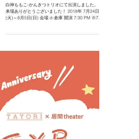
【出演】2018/7/24 ダンスが
みたい！20「病める舞姫」を上
演する。
白神ももこ-かんきつトリオにて出演しました。 ご
来場ありがとうございました！ 2018年 7月24日
(火)～8月5日(日) 会場 d-倉庫 開演 7:30 PM ※7月
29日15:30。7月31日(火)16:00と19:30。8月5日
15:30と19:30 ...