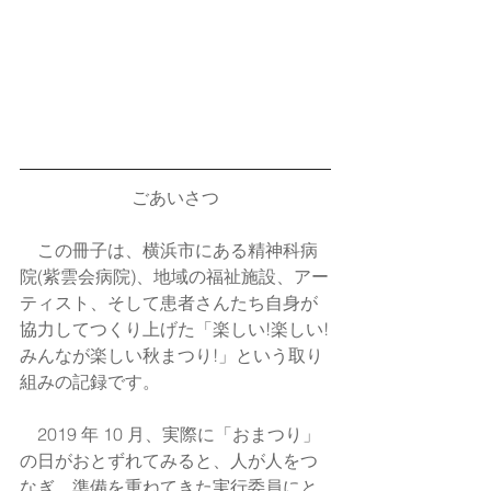
ごあいさつ
　この冊子は、横浜市にある精神科病
院(紫雲会病院)、地域の福祉施設、アー
ティスト、そして患者さんたち自身が
協力してつくり上げた「楽しい!楽しい!
みんなが楽しい秋まつり!」という取り
組みの記録です。
　2019 年 10 月、実際に「おまつり」
の日がおとずれてみると、人が人をつ
なぎ、準備を重ねてきた実行委員にと